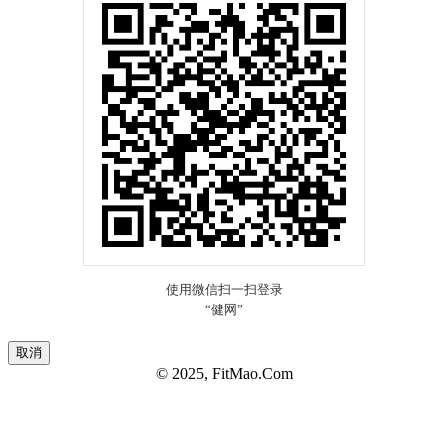
取消
© 2025, FitMao.Com