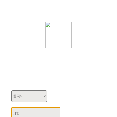
FitMao 인체 성분기 관리 백그라운드