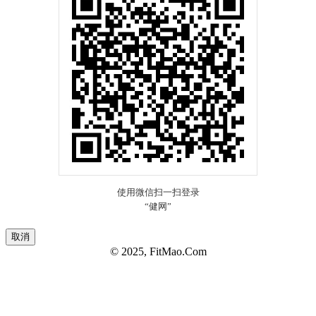
取消
© 2025, FitMao.Com