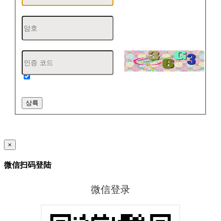
계좌번호 기억하기
상륙
×
微信扫码登陆