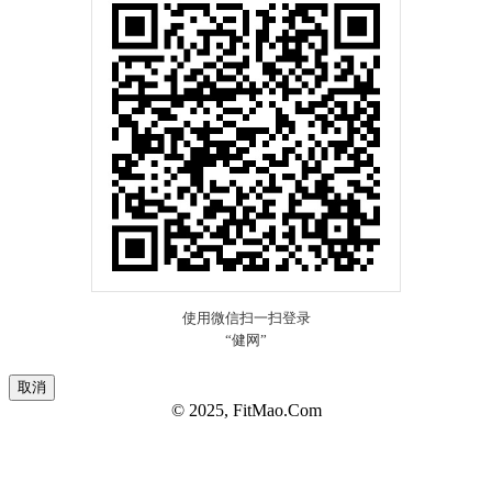
取消
© 2025, FitMao.Com