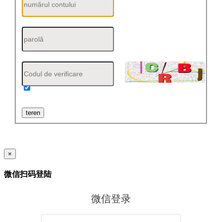
Amintiți-vă contul
teren
×
微信扫码登陆