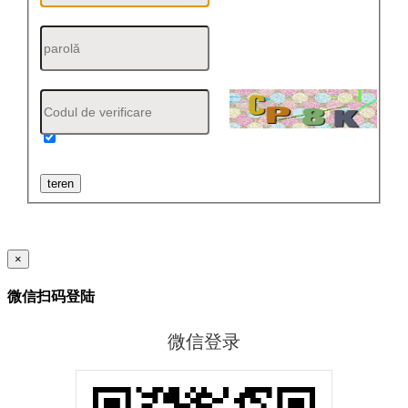
Amintiți-vă contul
teren
×
微信扫码登陆