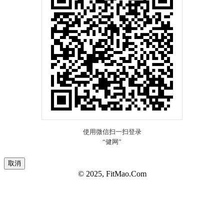
取消
© 2025, FitMao.Com